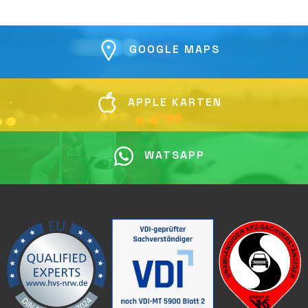
GOOGLE MAPS
APPLE KARTEN
WATSAPP